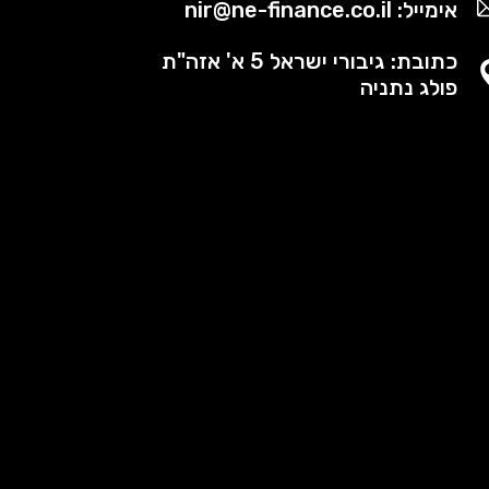
אימייל: nir@ne-finance.co.il
כתובת: גיבורי ישראל 5 א' אזה"ת
פולג נתניה