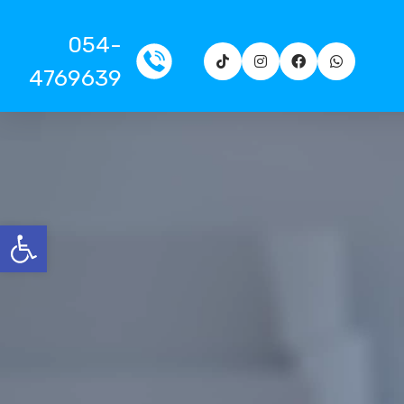
054-
4769639
פתח