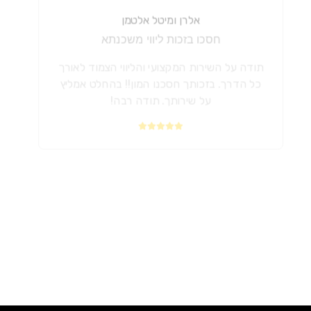
אלרן ומיטל אלטמן
חסכו בזכות ליווי משכנתא
תודה על השירות המקצועי והליווי הצמוד לאורך
כל הדרך. בזכותך חסכנו המון!! בהחלט אמליץ
על שירותך. תודה רבה!