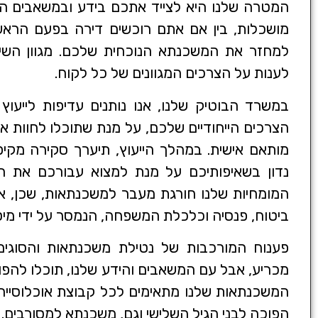
המטרה שלנו היא לצייד אתכם בידע ובמשאבים ה
מושכלות, בין אם אתם רוכשים דירה בפעם הראש
למחזר את המשכנתא הנוכחית שלכם. מגוון השי
לענות על הצרכים המגוונים של כל לקוח.
במשרד הבוטיק שלנו, אנו נותנים עדיפות לייעוץ
הצרכים הייחודיים שלכם, על מנת שתוכלו לחוות א
מותאם אישית. במהלך הייעוץ, תיערך סקירה מקיפ
נדון בשאיפותיכם על מנת למצוא עבורכם את ה
המומחיות שלנו חורגת מעבר למשכנתאות, שכן, אנו
ביטוח, פנסיה וכלכלת המשפחה, הנמסר על ידי מי
פענוח המורכבות של נטילת משכנתאות והסוגים 
מכריע, אבל עם המשאבים והידע שלנו, תוכלו להפוך 
המשכנתאות שלנו מתאימים לכל קבוצת אוכלוסייה 
הפוכה לבני הגיל השלישי וגם, משכנתא למסורבים.