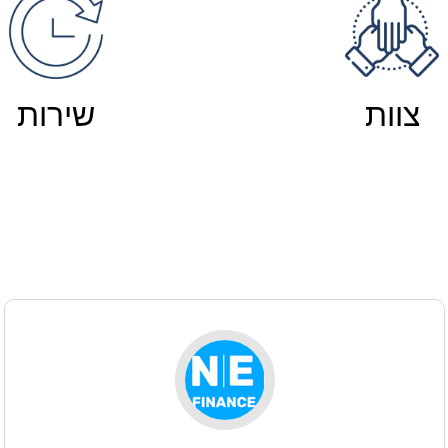
צוות
שירות