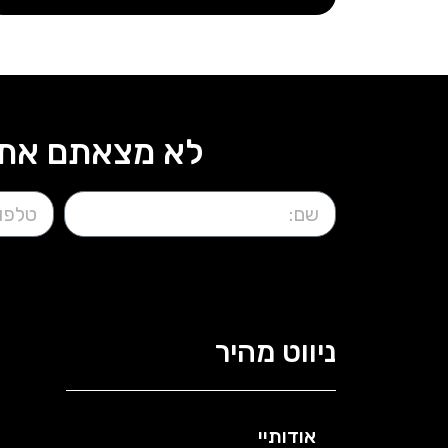
לא מצאתם את 
ניווט מהיר
אודותיי