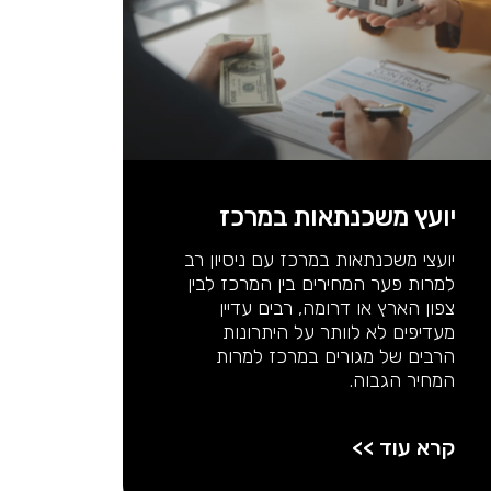
יועץ משכנתאות במרכז
יועצי משכנתאות במרכז עם ניסיון רב
למרות פער המחירים בין המרכז לבין
צפון הארץ או דרומה, רבים עדיין
מעדיפים לא לוותר על היתרונות
הרבים של מגורים במרכז למרות
המחיר הגבוה.
קרא עוד >>