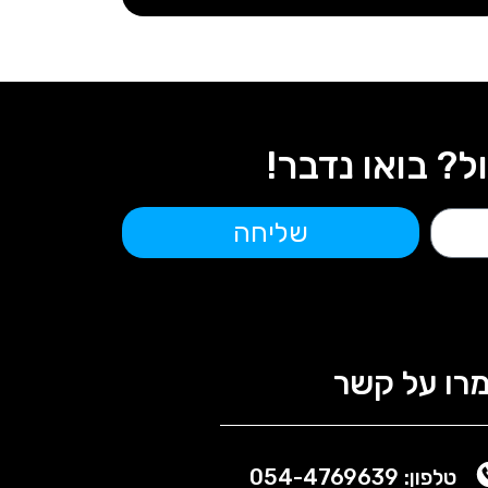
 בואו נדבר!
שליחה
רו על קשר
טלפון: 054-4769639