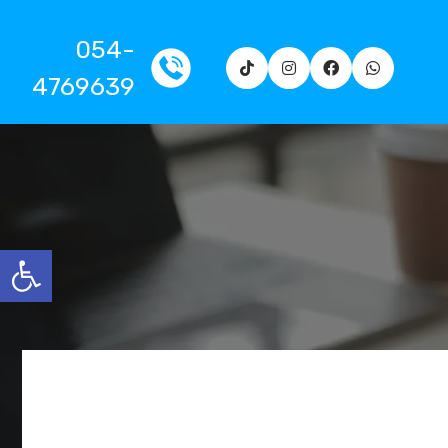
054-
4769639
פתח