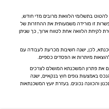
אלא
ישי
להטוט בתשלומי הלוואות מרובים מדי חודש,
אפשרות זו מורידה משמעותית את ההחזרות של
ת לקיחת הלוואה אחת לטווח ארוך, כך שניתן
כנתא, לכן, ישנה חשיבות מכרעת לעבודה עם
וצאות מיותרות או הפסדים כספיים.
ים את פתרון המשכנתא המושלם לצרכים
ן, במצבים מסוימים, למשל כאשר יש צורך להשיג מימון העולה על 50% מערך הנכס באמצעות גופים חוץ בנקאיים, ישנה
ון והכוונה נכונים. בעזרת יועץ המשכנתאות