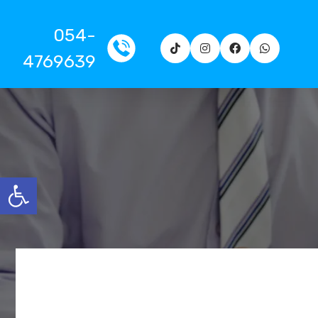
054-
4769639
פתח