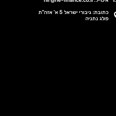
כתובת: גיבורי ישראל 5 א' אזה"ת
פולג נתניה