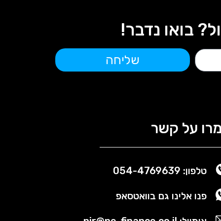
 בואו נדבר!
שליחה
רו על קשר
טלפון: 054-4769639
פנו אלינו גם בוואטסאפ
אימייל: nir@ne-finance.co.il