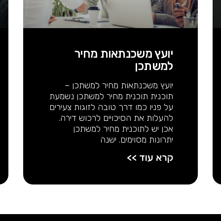
יועץ משכנתאות מחיר
למשתכן
יועץ משכנתאות מחיר למשתכן –
תוכנית תוכנית מחיר למשתכן נשמעת
על פניו כמו דרך טובה לזוגות צעירים
להעלות את הסיכויים לרכוש דירה.
אכן יש לתוכנית מחיר למשתכן
יתרונות מסוימים. ישנה
קרא עוד >>