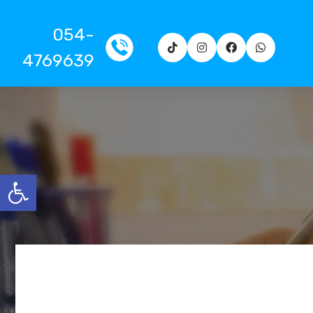
054-
4769639
פתח