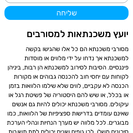
שליחה
יועץ משכנתאות למסורבים
מסורבי משכנתא הם כל אלו שהגישו בקשה
למשכנתא אך נדחו על ידי מלווים או מוסדות
פיננסיים. הסיבות לסירוב למשכנתא הן רבות, ביניהן
לקוחות עם יחסי חוב להכנסה גבוהים או מקורות
הכנסה לא עקביים, לווים שלא שילמו הלוואות בזמן
או בכלל, או שיש להם היסטוריה של פשיטת רגל או
עיקולים. מסורבי משכנתא יכולים להיות גם אנשים
שאינם עומדים בדרישות ספציפיות של הלוואות, כמו
מבוגרים. לכל מלווה יש מערך הנחיות ונהלי הערכת
סיכונים משלו, לכן גופים שונים יכולים לתת תשובות