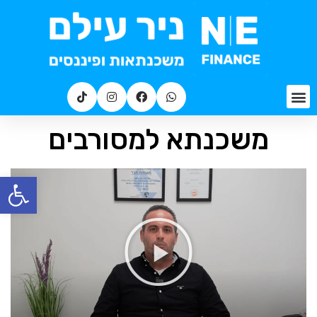
משכנתא למסורבים
פתח