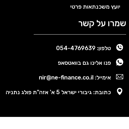
יועץ משכנתאות פרטי
שמרו על קשר
טלפון: 054-4769639
פנו אלינו גם בוואטסאפ
אימייל: nir@ne-finance.co.il
כתובת: גיבורי ישראל 5 א' אזה"ת פולג נתניה